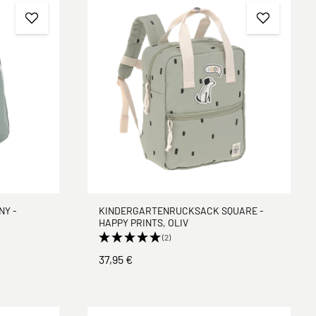
NY -
KINDERGARTENRUCKSACK SQUARE -
HAPPY PRINTS, OLIV
(2)
37,95 €