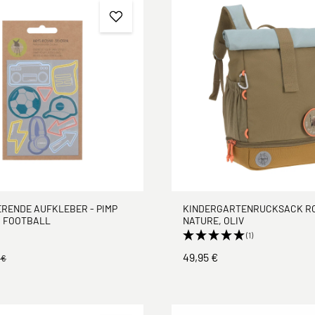
ERENDE AUFKLEBER - PIMP
KINDERGARTENRUCKSACK RO
, FOOTBALL
NATURE, OLIV
(1)
49,95 €
 €