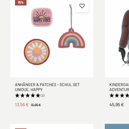
15
%
ANHÄNGER & PATCHES - SCHUL SET
KINDERGA
UNIQUE, HAPPY
ADVENTUR
(2)
13,56 €
45,95 €
15,95 €