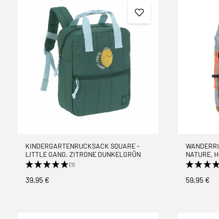
KINDERGARTENRUCKSACK SQUARE -
WANDERRU
LITTLE GANG, ZITRONE DUNKELGRÜN
NATURE, 
(1)
39,95 €
59,95 €