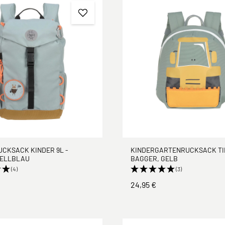
CKSACK KINDER 9L -
KINDERGARTENRUCKSACK TI
HELLBLAU
BAGGER, GELB
(4)
(3)
24,95 €