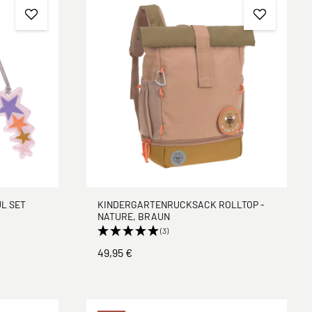
L SET
KINDERGARTENRUCKSACK ROLLTOP -
NATURE, BRAUN
(3)
49,95 €