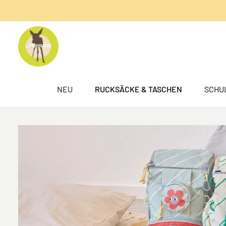
springen
Zur Hauptnavigation springen
NEU
RUCKSÄCKE & TASCHEN
SCHU