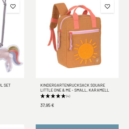
KINDERGARTENRUCKSACK SQUARE
L SET
LITTLE ONE & ME - SMALL, KARAMELL
(4)
37,95 €