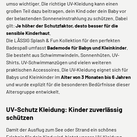
umso wichtiger. Die richtige UV-Kleidung kann einen
großen Teil dazu beitragen, dein Kind oder dein Baby vor
der belastenden Sonneneinstrahlung zu schützen. Dabei
gilt:
Je höher der Schutzfaktor, desto besser für die
sensible Kinderhaut
.
Die LÄSSIG Splash & Fun Kollektion für den perfekten
Badespaß umfasst
Bademode für Babys und Kleinkinder
.
Sie besteht aus Schwimmwindeln, Sonnenhüten, UV-
Shirts, UV-Schwimmanzügen und vielen weiteren
praktischen Accessoires. Die UV-Kleidung eignet sich für
Babys und Kleinkinder im
Alter von 3 Monaten
bis 6 Jahren
und wurde explizit für die besonderen Bedürfnisse dieser
Altersgruppe entwickelt.
UV-Schutz Kleidung: Kinder zuverlässig
schützen
Damit der Ausflug zum See oder Strand ein schönes
Erlebnis für dein Kind wird, bietet unsere UV-Kleidung