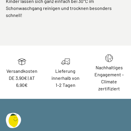
Kinder lassen sich ganz einfach bei 30°C im
Schonwaschgang reinigen und trocknen besonders
schnell!
Nachhaltiges
Versandkosten
Lieferung
Engagement -
DE 3,90€ | AT
innerhalb von
Climate
6,90€
1-2 Tagen
zertifiziert