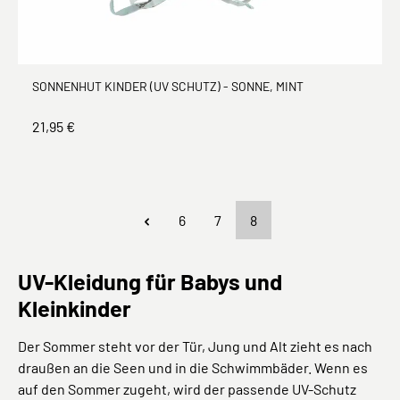
SONNENHUT KINDER (UV SCHUTZ) - SONNE, MINT
21,95 €
Seite
Seite
Seite
6
7
8
UV-Kleidung für Babys und
Kleinkinder
Der Sommer steht vor der Tür, Jung und Alt zieht es nach
draußen an die Seen und in die Schwimmbäder. Wenn es
auf den Sommer zugeht, wird der passende UV-Schutz