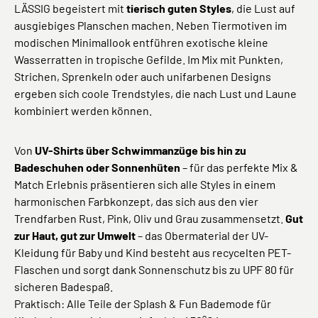
LÄSSIG begeistert mit
tierisch guten Styles
, die Lust auf
ausgiebiges Planschen machen. Neben Tiermotiven im
modischen Minimallook entführen exotische kleine
Wasserratten in tropische Gefilde. Im Mix mit Punkten,
Strichen, Sprenkeln oder auch unifarbenen Designs
ergeben sich coole Trendstyles, die nach Lust und Laune
kombiniert werden können.
Von
UV-Shirts über Schwimmanzüge bis hin zu
Badeschuhen oder Sonnenhüten
– für das perfekte Mix &
Match Erlebnis präsentieren sich alle Styles in einem
harmonischen Farbkonzept, das sich aus den vier
Trendfarben Rust, Pink, Oliv und Grau zusammensetzt.
Gut
zur Haut, gut zur Umwelt
– das Obermaterial der UV-
Kleidung für Baby und Kind besteht aus recycelten PET-
Flaschen und sorgt dank Sonnenschutz bis zu UPF 80 für
sicheren Badespaß.
Praktisch: Alle Teile der Splash & Fun Bademode für