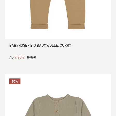
BABYHOSE - BIO BAUMWOLLE, CURRY
7,98 €
Ab
15,95 €
50
%