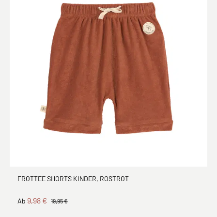
FROTTEE SHORTS KINDER, ROSTROT
9,98 €
Ab
19,95 €