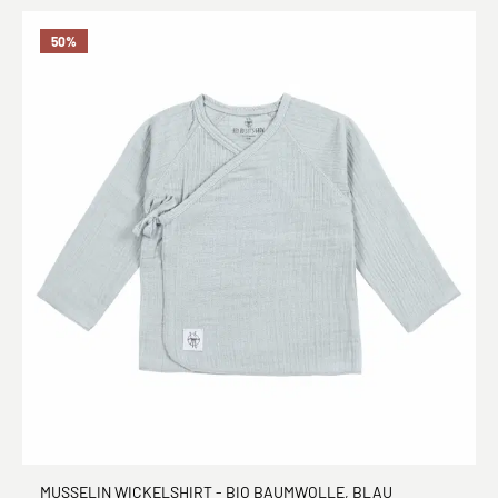
50
%
MUSSELIN WICKELSHIRT - BIO BAUMWOLLE, BLAU