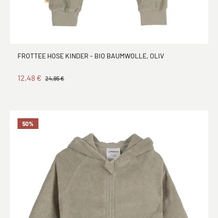
FROTTEE HOSE KINDER - BIO BAUMWOLLE, OLIV
12,48 €
24,95 €
50
%