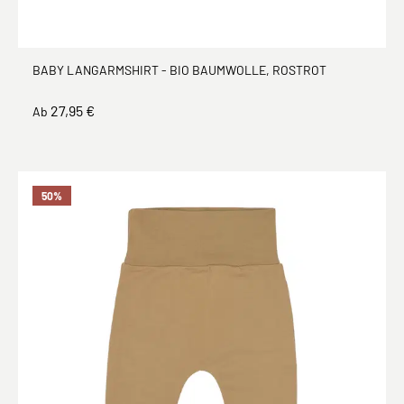
BABY LANGARMSHIRT - BIO BAUMWOLLE, ROSTROT
27,95 €
Ab
50
%