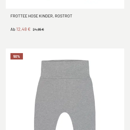
FROTTEE HOSE KINDER, ROSTROT
12,48 €
Ab
24,95 €
50
%