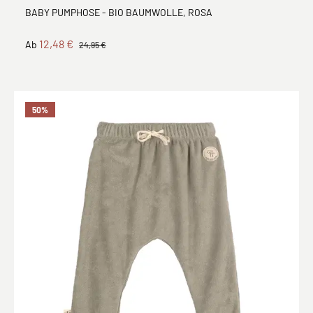
BABY PUMPHOSE - BIO BAUMWOLLE, ROSA
12,48 €
Ab
24,95 €
50
%