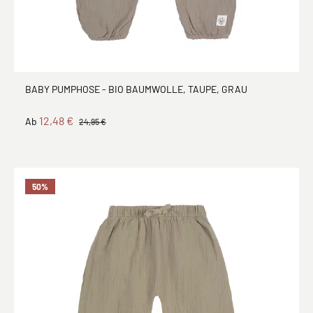
BABY PUMPHOSE - BIO BAUMWOLLE, TAUPE, GRAU
12,48 €
Ab
24,95 €
50
%