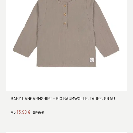
BABY LANGARMSHIRT - BIO BAUMWOLLE, TAUPE, GRAU
13,98 €
Ab
27,95 €