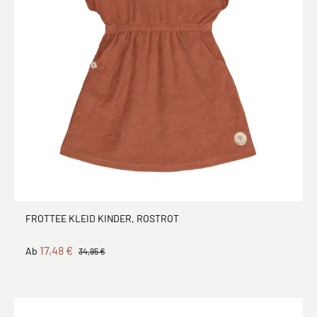
FROTTEE KLEID KINDER, ROSTROT
17,48 €
Ab
34,95 €