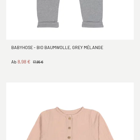
BABYHOSE - BIO BAUMWOLLE, GREY MÉLANGE
8,98 €
Ab
17,95 €