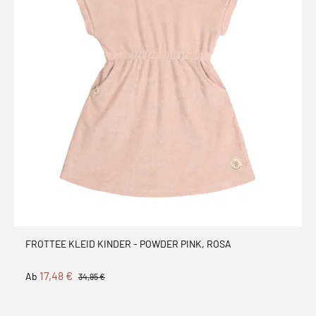
FROTTEE KLEID KINDER - POWDER PINK, ROSA
17,48 €
Ab
34,95 €