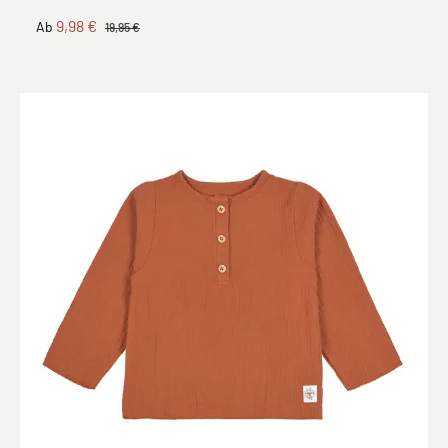
9,98 €
Ab
19,95 €