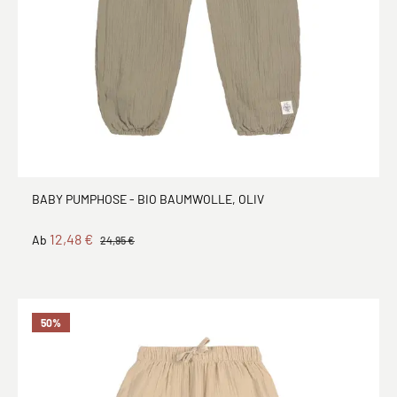
BABY PUMPHOSE - BIO BAUMWOLLE, OLIV
12,48 €
Ab
24,95 €
50
%