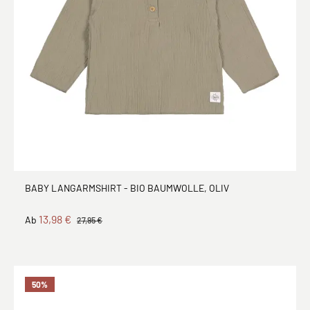
BABY LANGARMSHIRT - BIO BAUMWOLLE, OLIV
13,98 €
Ab
27,95 €
50
%