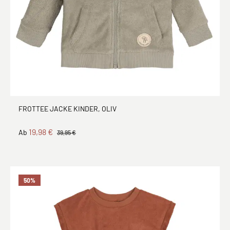
FROTTEE JACKE KINDER, OLIV
19,98 €
Ab
39,95 €
50
%