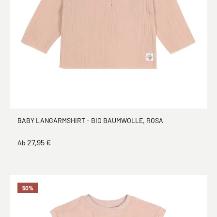
BABY LANGARMSHIRT - BIO BAUMWOLLE, ROSA
27,95 €
Ab
50
%