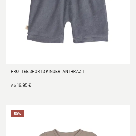
FROTTEE SHORTS KINDER, ANTHRAZIT
19,95 €
Ab
50
%